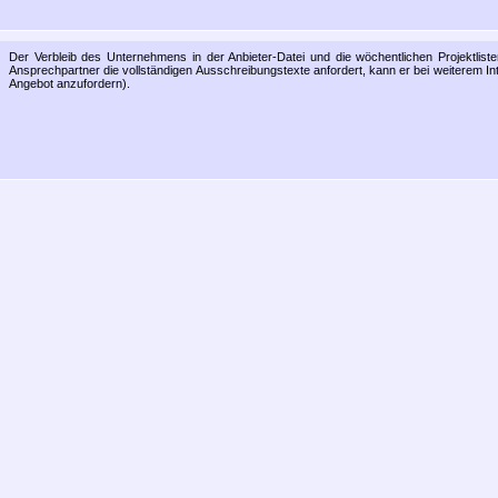
Der Verbleib des Unternehmens in der Anbieter-Datei und die wöchentlichen Projektliste
Ansprechpartner die vollständigen Ausschreibungstexte anfordert, kann er bei weiterem Inte
Angebot anzufordern).