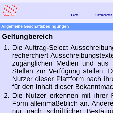
Home
Unternehmen
Ausschreibungssy
Anbieter-Datei
Allgemeine Geschäftsbedingungen
Geltungbereich
Die Auftrag-Select Ausschreibu
recherchiert Ausschreibungstext
zugänglichen Medien und aus I
Stellen zur Verfügung stellen. D
Nutzer dieser Plattform nach ihre
für den Inhalt dieser Bekanntmac
Die Nutzer erkennen mit ihrer R
Form alleinmaßeblich an. Ande
nur nach schriftlicher Bestät